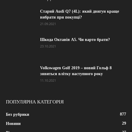
Старий Audi Q7 (4L): який двигун краще
вибрати при покупці?
21.09.2021
Шкода Октавія А5. Чи варто брати?
23.10.2021
Volkswagen Golf 2019 – новий Гольф 8
зявиться влітку наступного року
11.10.2021
ПОПУЛЯРНА КАТЕГОРІЯ
877
Без рубрики
29
Новини