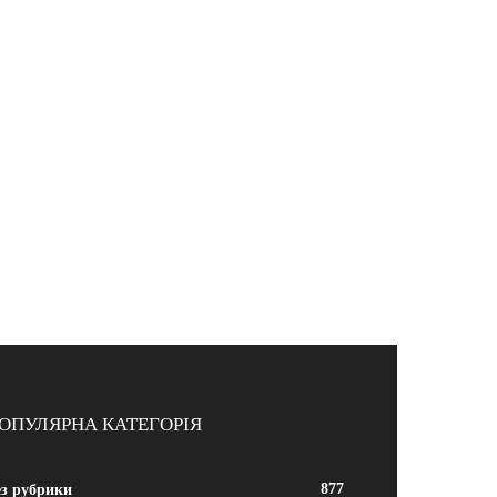
ОПУЛЯРНА КАТЕГОРІЯ
877
ез рубрики