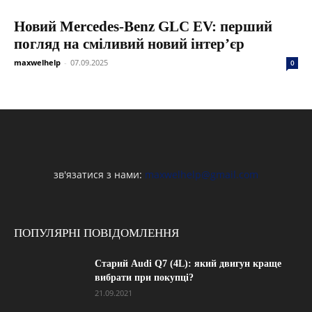
Новий Mercedes-Benz GLC EV: перший
погляд на сміливий новий інтер’єр
maxwelhelp
-
07.09.2025
0
зв'язатися з нами:
maxwelhelp@gmail.com
ПОПУЛЯРНІ ПОВІДОМЛЕННЯ
Старий Audi Q7 (4L): який двигун краще
вибрати при покупці?
21.09.2021