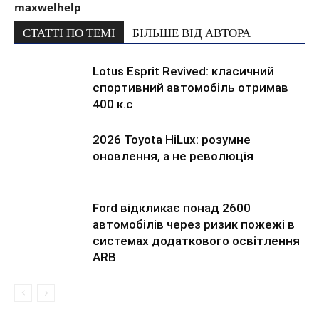
maxwelhelp
СТАТТІ ПО ТЕМІ
БІЛЬШЕ ВІД АВТОРА
Lotus Esprit Revived: класичний
спортивний автомобіль отримав
400 к.с
2026 Toyota HiLux: розумне
оновлення, а не революція
Ford відкликає понад 2600
автомобілів через ризик пожежі в
системах додаткового освітлення
ARB