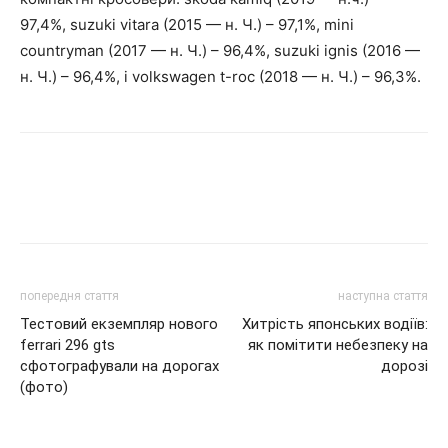
97,4%, suzuki vitara (2015 — н. Ч.) – 97,1%, mini
countryman (2017 — н. Ч.) – 96,4%, suzuki ignis (2016 —
н. Ч.) – 96,4%, і volkswagen t-roc (2018 — н. Ч.) – 96,3%.
попередня стаття
наступна стаття
Тестовий екземпляр нового
Хитрість японських водіїв:
ferrari 296 gts
як помітити небезпеку на
сфотографували на дорогах
дорозі
(фото)