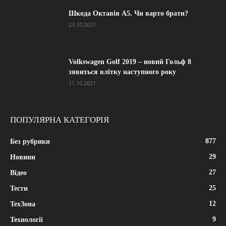
Шкода Октавія А5. Чи варто брати?
23.10.2021
Volkswagen Golf 2019 – новий Гольф 8
зявиться влітку наступного року
11.10.2021
ПОПУЛЯРНА КАТЕГОРІЯ
877
Без рубрики
29
Новини
27
Відео
25
Тести
12
ТехЗона
9
Технології