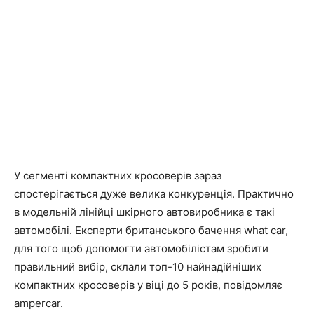
У сегменті компактних кросоверів зараз
спостерігається дуже велика конкуренція. Практично
в модельній лінійці шкірного автовиробника є такі
автомобілі. Експерти британського бачення what car,
для того щоб допомогти автомобілістам зробити
правильний вибір, склали топ-10 найнадійніших
компактних кросоверів у віці до 5 років, повідомляє
ampercar.