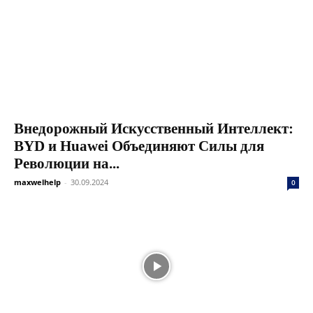
Внедорожный Искусственный Интеллект:
BYD и Huawei Объединяют Силы для
Революции на...
maxwelhelp
-
30.09.2024
0