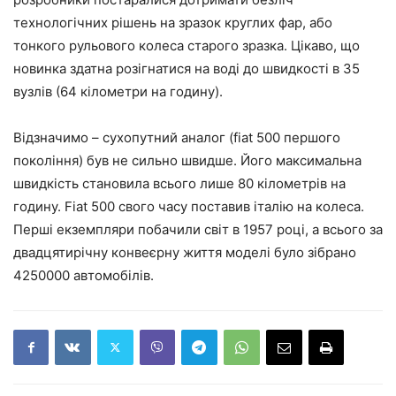
технологічних рішень на зразок круглих фар, або
тонкого рульового колеса старого зразка. Цікаво, що
новинка здатна розігнатися на воді до швидкості в 35
вузлів (64 кілометри на годину).
Відзначимо – сухопутний аналог (fiat 500 першого
покоління) був не сильно швидше. Його максимальна
швидкість становила всього лише 80 кілометрів на
годину. Fiat 500 свого часу поставив італію на колеса.
Перші екземпляри побачили світ в 1957 році, а всього за
двадцятирічну конвеєрну життя моделі було зібрано
4250000 автомобілів.