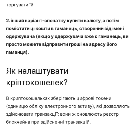
торгувати їй.
2.
інший варіант-спочатку купити валюту, а потім
помістити ці кошти в гаманець, створений від імені
одержувача (якщо у одержувача вже є гаманець, ви
просто можете відправити гроші на адресу його
гаманця).
Як налаштувати
кріптокошелек?
В криптокошельках зберігають цифрові токени
(одиницю обліку електронного активу), які дозволяють
здійснювати транзакції; вони ж оновлюють реєстр
блокчейна при здійсненні транзакцій.