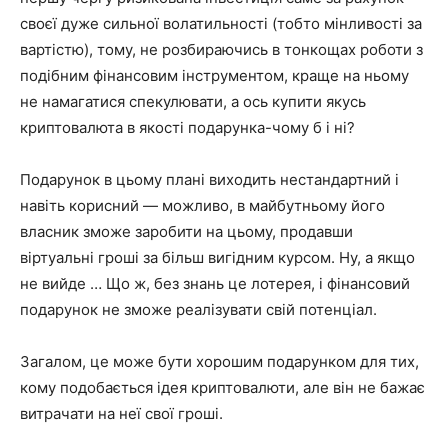
своєї дуже сильної волатильності (тобто мінливості за
вартістю), тому, не розбираючись в тонкощах роботи з
подібним фінансовим інструментом, краще на ньому
не намагатися спекулювати, а ось купити якусь
криптовалюта в якості подарунка-чому б і ні?
Подарунок в цьому плані виходить нестандартний і
навіть корисний — можливо, в майбутньому його
власник зможе заробити на цьому, продавши
віртуальні гроші за більш вигідним курсом. Ну, а якщо
не вийде … Що ж, без знань це лотерея, і фінансовий
подарунок не зможе реалізувати свій потенціал.
Загалом, це може бути хорошим подарунком для тих,
кому подобається ідея криптовалюти, але він не бажає
витрачати на неї свої гроші.