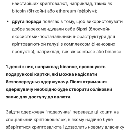
найстаріших криптовалют, наприклад, таких як
bitcoin (біткойн) або ethereum (ефіріум);
друга порада
полягає в тому, щоб використовувати
добре зарекомендували себе біржі (блокчейн-
екосистеми-постачальники інфраструктури для
кріптовалютной галузі з комплексом фінансових
продуктів), наприклад, такі як coinbase або binance .
1.
деякі з них, наприклад binance, пропонують
подарункові картки, які можна надіслати
безпосередньо одержувачу. Після отримання
одержувачу необхідно буде створити обліковий
запис для доступу до валюти.
Звідти одержувач “подарунка” переведе ці кошти на
спеціальний кріптокошелек, в якому надійно буде
зберігатися криптовалюта і дозволить новому власнику