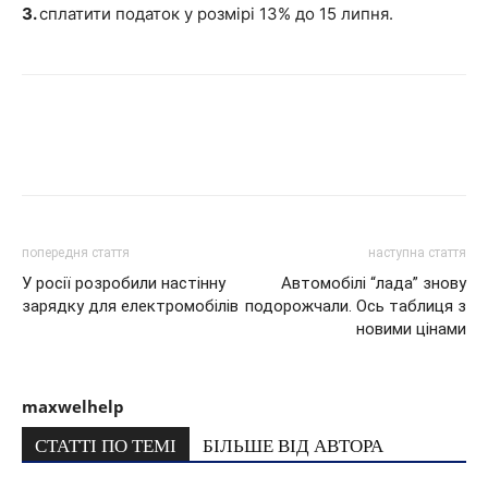
3.
сплатити податок у розмірі 13% до 15 липня.
попередня стаття
наступна стаття
У росії розробили настінну
Автомобілі “лада” знову
зарядку для електромобілів
подорожчали. Ось таблиця з
новими цінами
maxwelhelp
СТАТТІ ПО ТЕМІ
БІЛЬШЕ ВІД АВТОРА