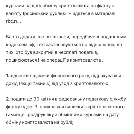
курсами на дату обміну криптовалюта на фіатную
валюту (російський рубль)», – йдеться в матеріалі
rbc.ru .
Варто додати, що всі штрафи, передбачені податковим
кодексом рф, і які застосовуються по відношенню до
тих, хто був викритий в несплаті податків,
поширюються і на операції з криптовалюта .
1.
підвести підсумки фінансового року, підрахувавши
дохід (якщо такий є) від угод з криптовалютою;
2.
подати до 30 квітня в федеральну податкову службу
форму пдфо-3, приклавши виписки з кріптовалютного
гаманця і роздруківку з обмінними курсами на дату
обміну криптовалюта на рублі;