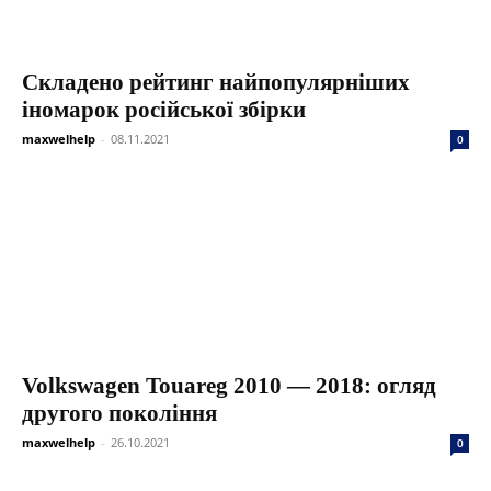
Складено рейтинг найпопулярніших
іномарок російської збірки
maxwelhelp
-
08.11.2021
0
Volkswagen Touareg 2010 — 2018: огляд
другого покоління
maxwelhelp
-
26.10.2021
0