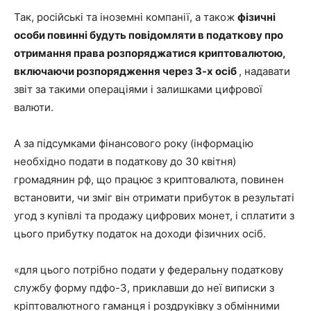
Так, російські та іноземні компанії, а також
фізичні
особи
повинні будуть повідомляти в податкову про
отримання права розпоряджатися криптовалютою,
включаючи розпорядження через 3-х осіб
, надавати
звіт за такими операціями і залишками цифрової
валюти.
А за підсумками фінансового року (інформацію
необхідно подати в податкову до 30 квітня)
громадянин рф, що працює з криптовалюта, повинен
встановити, чи зміг він отримати прибуток в результаті
угод з купівлі та продажу цифрових монет, і сплатити з
цього прибутку податок на доходи фізичних осіб.
«для цього потрібно подати у федеральну податкову
службу форму пдфо-3, приклавши до неї виписки з
кріптовалютного гаманця і роздруківку з обмінними