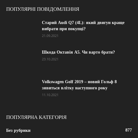
ПОПУЛЯРНІ ПОВІДОМЛЕННЯ
Старий Audi Q7 (4L): який двигун краще
вибрати при покупці?
21.09.2021
Шкода Октавія А5. Чи варто брати?
23.10.2021
Volkswagen Golf 2019 – новий Гольф 8
зявиться влітку наступного року
11.10.2021
ПОПУЛЯРНА КАТЕГОРІЯ
877
Без рубрики