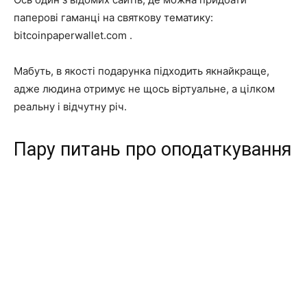
паперові гаманці на святкову тематику:
bitcoinpaperwallet.com .
Мабуть, в якості подарунка підходить якнайкраще,
адже людина отримує не щось віртуальне, а цілком
реальну і відчутну річ.
Пару питань про оподаткування