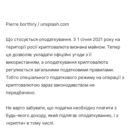
Pierre borthiry / unsplash.com
Що стосується оподаткування. З 1 січня 2021 року на
території росії криптовалюта визнана майном. Тепер
це дозволяє укладати офіційні угоди з її
використанням, а оподаткування криптовалюта
регулюється загальними податковими правилами.
Тобто спеціального податкового режиму на операції з
криптовалютою зараз законодавством не
передбачено.
Не варто забувати, що податки необхідно платити з
будь-якого доходу, який підлягає оподаткуванню, і з
«крипти» в тому числі.