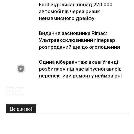
Ford відкликає понад 270 000
автомобілів через ризик
ненавмисного дрейфу
Видання засновника Rimac:
Ультраексклюзивний гіперкар
розпроданий ще до оголошення
Єдина кібервантажівка в Уганді
розбилася під час вірусної аварії:
перспективи ремонту неймовірні
Це цікаво!