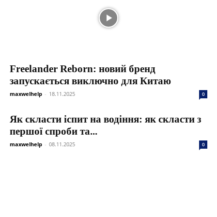
Freelander Reborn: новий бренд
запускається виключно для Китаю
maxwelhelp
-
18.11.2025
0
Як скласти іспит на водіння: як скласти з
першої спроби та...
maxwelhelp
-
08.11.2025
0