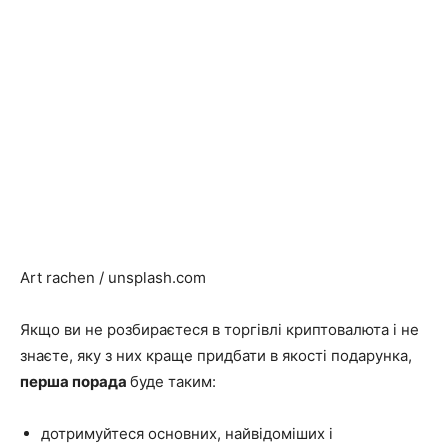
Art rachen / unsplash.com
Якщо ви не розбираєтеся в торгівлі криптовалюта і не
знаєте, яку з них краще придбати в якості подарунка,
перша порада
буде таким:
дотримуйтеся основних, найвідоміших і