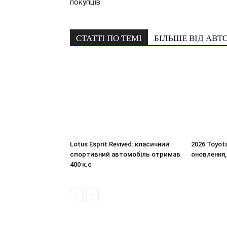
покупців
СТАТТІ ПО ТЕМІ
БІЛЬШЕ ВІД АВТ
Lotus Esprit Revived: класичний
2026 Toyot
спортивний автомобіль отримав
оновлення,
400 к.с