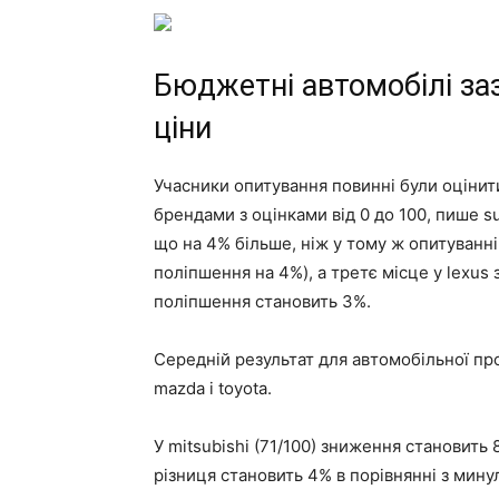
Бюджетні автомобілі за
ціни
Учасники опитування повинні були оцінит
брендами з оцінками від 0 до 100, пише s
що на 4% більше, ніж у тому ж опитуванні
поліпшення на 4%), а третє місце у lexus з
поліпшення становить 3%.
Середній результат для автомобільної про
mazda і toyota.
У mitsubishi (71/100) зниження становить 8
різниця становить 4% в порівнянні з мин