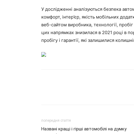
У дослідженні аналізуються безпека автомо
комфорт, інтер’єр, якість мобільних додат
веб-сайтом виробника, технології, пробіг 
цих напрямках знизилася в 2021 році в по
пробігу і гарантії, які залишилися колишні
попередня стаття
Названі кращі і гірші автомобілі на думку