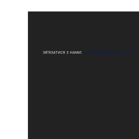
зв'язатися з нами:
maxwelhelp@gmail.com