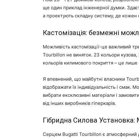
ще один приклад інженерної думки. Здаєт
а проектують складну систему, де кожен
Кастомізація: безмежні можл
Можливість кастомізації-це важливий тре
Tourbillon не виняток. 23 кольори кузова, 
кольорів килимового покриття – це лише
Я впевнений, що майбутні власники Tourb
відображати їх індивідуальність і смак. 
вибрати ексклюзивні матеріали і замовити 
від інших виробників гіперкарів.
Гібридна Силова Установка:
Серцем Bugatti Tourbillon є атмосферний д