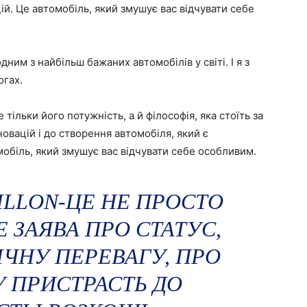
ій. Це автомобіль, який змушує вас відчувати себе
дним з найбільш бажаних автомобілів у світі. І я з
огах.
е тільки його потужність, а й філософія, яка стоїть за
новацій і до створення автомобіля, який є
обіль, який змушує вас відчувати себе особливим.
ILLON-ЦЕ НЕ ПРОСТО
Е ЗАЯВА ПРО СТАТУС,
ІЧНУ ПЕРЕВАГУ, ПРО
 ПРИСТРАСТЬ ДО