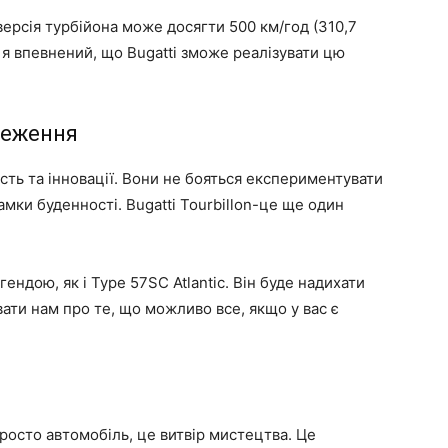
версія турбійона може досягти 500 км/год (310,7
 я впевнений, що Bugatti зможе реалізувати цю
реження
ість та інновації. Вони не бояться експериментувати
рамки буденності. Bugatti Tourbillon-це ще один
ендою, як і Type 57SC Atlantic. Він буде надихати
вати нам про те, що можливо все, якщо у вас є
просто автомобіль, це витвір мистецтва. Це