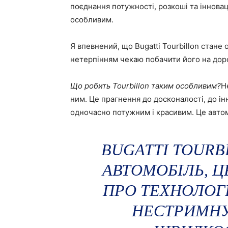
поєднання потужності, розкоші та інновац
особливим.
Я впевнений, що Bugatti Tourbillon стане о
нетерпінням чекаю побачити його на дор
Що робить Tourbillon таким особливим?
Н
ним. Це прагнення до досконалості, до ін
одночасно потужним і красивим. Це автом
BUGATTI TOURB
АВТОМОБІЛЬ, Ц
ПРО ТЕХНОЛОГ
НЕСТРИМНУ