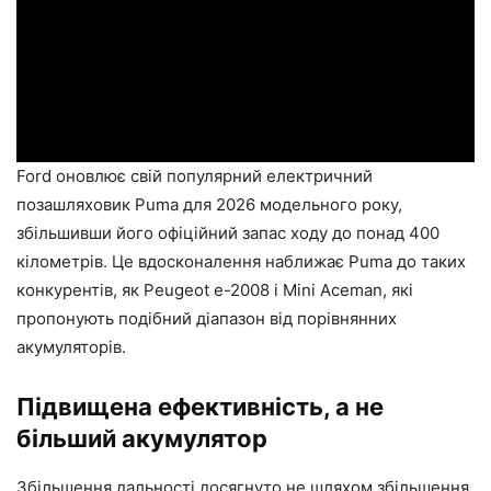
Ford оновлює свій популярний електричний
позашляховик Puma для 2026 модельного року,
збільшивши його офіційний запас ходу до понад 400
кілометрів. Це вдосконалення наближає Puma до таких
конкурентів, як Peugeot e-2008 і Mini Aceman, які
пропонують подібний діапазон від порівнянних
акумуляторів.
Підвищена ефективність, а не
більший акумулятор
Збільшення дальності досягнуто не шляхом збільшення