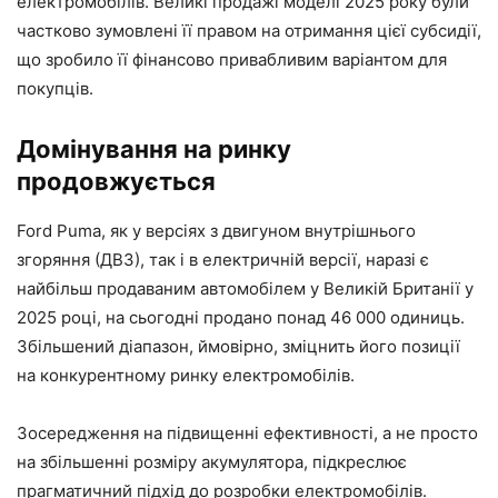
електромобілів. Великі продажі моделі 2025 року були
частково зумовлені її правом на отримання цієї субсидії,
що зробило її фінансово привабливим варіантом для
покупців.
Домінування на ринку
продовжується
Ford Puma, як у версіях з двигуном внутрішнього
згоряння (ДВЗ), так і в електричній версії, наразі є
найбільш продаваним автомобілем у Великій Британії у
2025 році, на сьогодні продано понад 46 000 одиниць.
Збільшений діапазон, ймовірно, зміцнить його позиції
на конкурентному ринку електромобілів.
Зосередження на підвищенні ефективності, а не просто
на збільшенні розміру акумулятора, підкреслює
прагматичний підхід до розробки електромобілів.