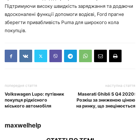
Підтримуючи високу швидкість заряджання та додаючи
вдосконалені функції допомоги водієві, Ford прагне
зберегти привабливість Puma для широкого кола
покупців.
попередня стаття
наступна стаття
Volkswagen Lupo: путівник
Maserati Ghibli S Q4 2020:
покупця рідкісного
Розкіш за зниженою ціною
міського автомобіля
на ринку, що знецінюється
maxwelhelp