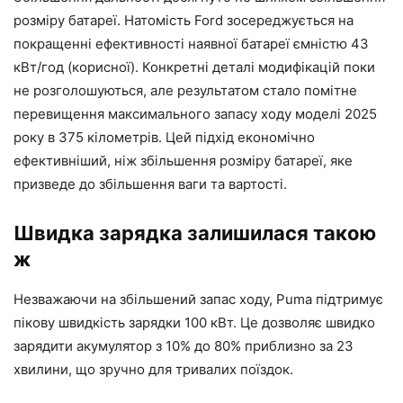
розміру батареї. Натомість Ford зосереджується на
покращенні ефективності наявної батареї ємністю 43
кВт/год (корисної). Конкретні деталі модифікацій поки
не розголошуються, але результатом стало помітне
перевищення максимального запасу ходу моделі 2025
року в 375 кілометрів. Цей підхід економічно
ефективніший, ніж збільшення розміру батареї, яке
призведе до збільшення ваги та вартості.
Швидка зарядка залишилася такою
ж
Незважаючи на збільшений запас ходу, Puma підтримує
пікову швидкість зарядки 100 кВт. Це дозволяє швидко
зарядити акумулятор з 10% до 80% приблизно за 23
хвилини, що зручно для тривалих поїздок.