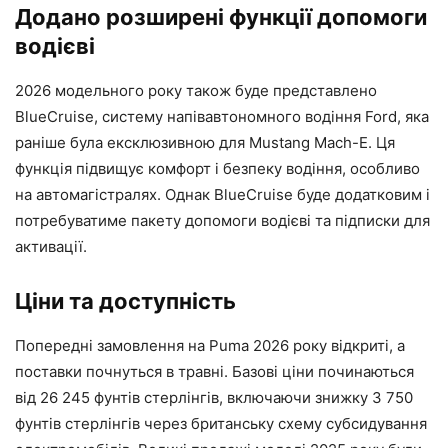
Додано розширені функції допомоги
водієві
2026 модельного року також буде представлено
BlueCruise, систему напівавтономного водіння Ford, яка
раніше була ексклюзивною для Mustang Mach-E. Ця
функція підвищує комфорт і безпеку водіння, особливо
на автомагістралях. Однак BlueCruise буде додатковим і
потребуватиме пакету допомоги водієві та підписки для
активації.
Ціни та доступність
Попередні замовлення на Puma 2026 року відкриті, а
поставки почнуться в травні. Базові ціни починаються
від 26 245 фунтів стерлінгів, включаючи знижку 3 750
фунтів стерлінгів через британську схему субсидування