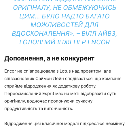
ОРИГІНАЛУ, НЕ ОБМЕЖУЮЧИСЬ
ЦИМ… БУЛО НАДТО БАГАТО
МОЖЛИВОСТЕЙ ДЛЯ
ВДОСКОНАЛЕННЯ». – ВІЛЛ АЙВЗ,
ГОЛОВНИЙ ІНЖЕНЕР ENCOR
Доповнення, а не конкурент
Encor не співпрацювала з Lotus над проектом, але
співзасновник Саймон Лейн сподівається, що компанія
сприйме відродження як додаткову роботу.
Переосмислений Esprit має на меті відобразити суть
оригіналу, водночас пропонуючи сучасну
продуктивність та витонченість.
Відродження цієї класичної моделі підкреслює незмінну