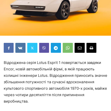
Відроджена серія Lotus Esprit 1 повертається завдяки
Encor, новій автомобільній фірмі, в якій працюють
колишні інженери Lotus. Відродження приносить значне
збільшення потужності та сучасні вдосконалення
культового спортивного автомобіля 1970-х років, майже
через чотири десятиліття після припинення
виробництва.