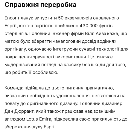
Справжня переробка
Encor планує випустити 50 екземплярів оновленого
Esprit, кожен вартістю приблизно 430 000 фунтів
стерлінгів. Головний інженер фірми Вілл Айвз каже, що
метою було зберегти «аналоговий досвід водіння»
оригіналу, одночасно інтегруючи сучасні технології для
покращення зручності використання. Це означає
модернізований погляд на класику без шкоди для того,
що робить її особливою.
Команда підійшла до цього питання прагматично,
визнаючи необхідність удосконалення, незважаючи на
повагу до оригінального дизайну. Головний дизайнер
Ден Дюррант, який також працював над зовнішнім
виглядом Lotus Emira, підкреслив свою прихильність до
збереження духу Esprit.