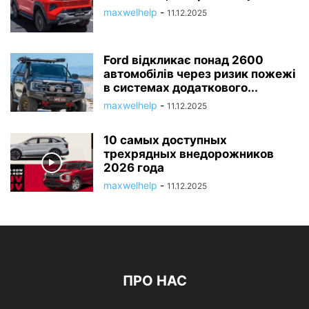
maxwelhelp
-
11.12.2025
Ford відкликає понад 2600
автомобілів через ризик пожежі
в системах додаткового...
maxwelhelp
-
11.12.2025
10 самых доступных
трехрядных внедорожников
2026 года
maxwelhelp
-
11.12.2025
ПРО НАС