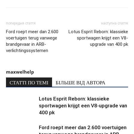
попередня стаття
наступна стаття
Ford roept meer dan 2.600
Lotus Esprit Reborn: klassieke
voertuigen terug vanwege
sportwagen krijgt een V8-
brandgevaar in ARB-
upgrade van 400 pk
verlichtingssystemen
maxwelhelp
СТАТТІ ПО ТЕМІ
БІЛЬШЕ ВІД АВТОРА
Lotus Esprit Reborn: klassieke
sportwagen krijgt een V8-upgrade van
400 pk
Ford roept meer dan 2.600 voertuigen