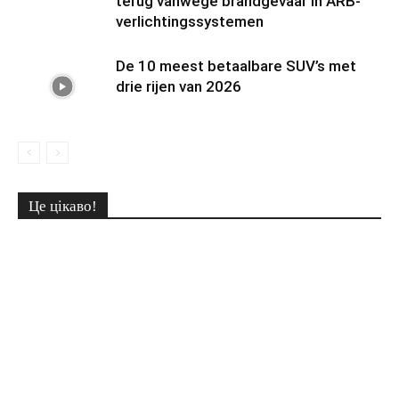
terug vanwege brandgevaar in ARB-
verlichtingssystemen
De 10 meest betaalbare SUV’s met
drie rijen van 2026
Це цікаво!