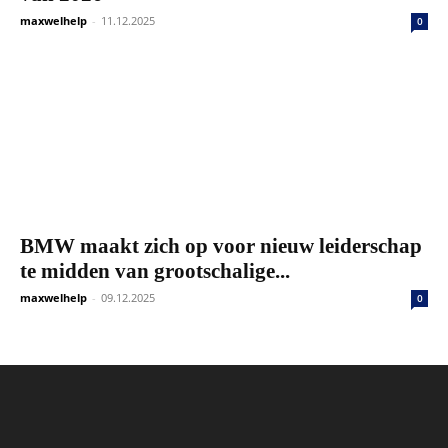
maxwelhelp
-
11.12.2025
0
BMW maakt zich op voor nieuw leiderschap
te midden van grootschalige...
maxwelhelp
-
09.12.2025
0