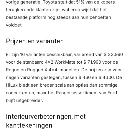
vorige generatie. Toyota stelt dat 51% van de kopers
terugkerende klanten zijn, wat erop wijst dat het
bestaande platform nog steeds aan hun behoeften
voldoet.
Prijzen en varianten
Er zijn 16 varianten beschikbaar, variërend van $ 33.990
voor de standaard 4×2 WorkMate tot $ 71.990 voor de
Rogue en Rugged X 4×4-modellen. De prijzen zijn voor
negen varianten gestegen, tussen $ 460 en $ 4300. De
HiLux biedt een breder scala aan opties dan sommige
concurrenten, maar het Ranger-assortiment van Ford
blijft uitgebreider.
Interieurverbeteringen, met
kanttekeningen