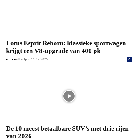
Lotus Esprit Reborn: klassieke sportwagen
krijgt een V8-upgrade van 400 pk
maxwelhelp
-
11.12.2025
0
De 10 meest betaalbare SUV’s met drie rijen
van 2026