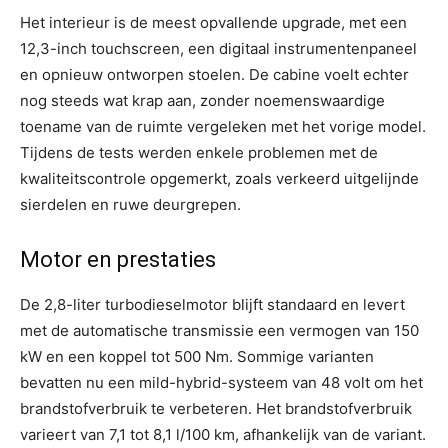
Het interieur is de meest opvallende upgrade, met een
12,3-inch touchscreen, een digitaal instrumentenpaneel
en opnieuw ontworpen stoelen. De cabine voelt echter
nog steeds wat krap aan, zonder noemenswaardige
toename van de ruimte vergeleken met het vorige model.
Tijdens de tests werden enkele problemen met de
kwaliteitscontrole opgemerkt, zoals verkeerd uitgelijnde
sierdelen en ruwe deurgrepen.
Motor en prestaties
De 2,8-liter turbodieselmotor blijft standaard en levert
met de automatische transmissie een vermogen van 150
kW en een koppel tot 500 Nm. Sommige varianten
bevatten nu een mild-hybrid-systeem van 48 volt om het
brandstofverbruik te verbeteren. Het brandstofverbruik
varieert van 7,1 tot 8,1 l/100 km, afhankelijk van de variant.