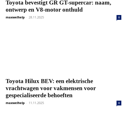
Toyota bevestigt GR GT-supercar: naam,
ontwerp en V8-motor onthuld
maxwelhelp
-
28.11.2025
0
Toyota Hilux BEV: een elektrische
vrachtwagen voor vakmensen voor
gespecialiseerde behoeften
maxwelhelp
-
11.11.2025
0