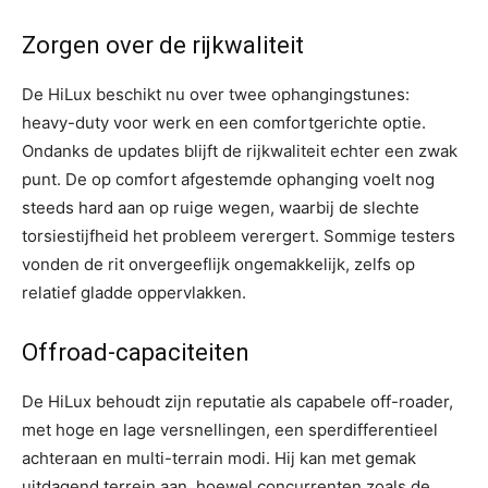
Zorgen over de rijkwaliteit
De HiLux beschikt nu over twee ophangingstunes:
heavy-duty voor werk en een comfortgerichte optie.
Ondanks de updates blijft de rijkwaliteit echter een zwak
punt. De op comfort afgestemde ophanging voelt nog
steeds hard aan op ruige wegen, waarbij de slechte
torsiestijfheid het probleem verergert. Sommige testers
vonden de rit onvergeeflijk ongemakkelijk, zelfs op
relatief gladde oppervlakken.
Offroad-capaciteiten
De HiLux behoudt zijn reputatie als capabele off-roader,
met hoge en lage versnellingen, een sperdifferentieel
achteraan en multi-terrain modi. Hij kan met gemak
uitdagend terrein aan, hoewel concurrenten zoals de