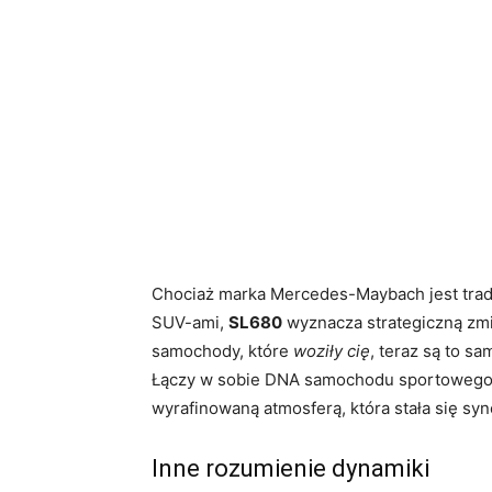
Chociaż marka Mercedes-Maybach jest trad
SUV-ami,
SL680
wyznacza strategiczną zmia
samochody, które
woziły cię
, teraz są to s
Łączy w sobie DNA samochodu sportowego o
wyrafinowaną atmosferą, która stała się 
Inne rozumienie dynamiki