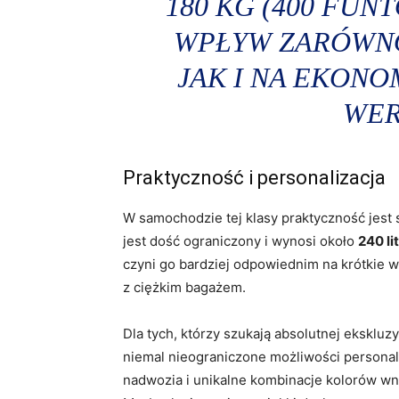
180 KG (400 FUN
WPŁYW ZARÓWNO
JAK I NA EKON
WER
Praktyczność i personalizacja
W samochodzie tej klasy praktyczność jest
jest dość ograniczony i wynosi około
240 li
czyni go bardziej odpowiednim na krótki
z ciężkim bagażem.
Dla tych, którzy szukają absolutnej eksklu
niemal nieograniczone możliwości personal
nadwozia i unikalne kombinacje kolorów w