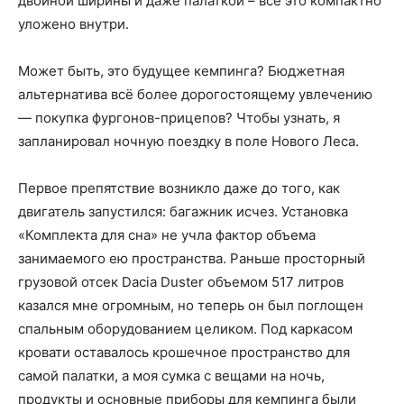
двойной ширины и даже палаткой – все это компактно
уложено внутри.
Может быть, это будущее кемпинга? Бюджетная
альтернатива всё более дорогостоящему увлечению
— покупка фургонов-прицепов? Чтобы узнать, я
запланировал ночную поездку в поле Нового Леса.
Первое препятствие возникло даже до того, как
двигатель запустился: багажник исчез. Установка
«Комплекта для сна» не учла фактор объема
занимаемого ею пространства. Раньше просторный
грузовой отсек Dacia Duster объемом 517 литров
казался мне огромным, но теперь он был поглощен
спальным оборудованием целиком. Под каркасом
кровати оставалось крошечное пространство для
самой палатки, а моя сумка с вещами на ночь,
продукты и основные приборы для кемпинга были