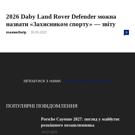
2026 Daby Land Rover Defender можна
назвати «Захисником спорту» — звіту
maxwelhelp
-
30.09.2025
0
зв'язатися з нами:
maxwelhelp@gmail.com
ПОПУЛЯРНІ ПОВІДОМЛЕННЯ
Porsche Cayenne 2027: погляд у майбутнє
розкішного позашляховика
14.07.2025