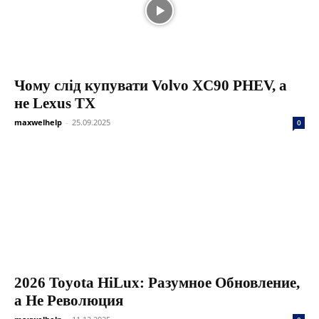
Чому слід купувати Volvo XC90 PHEV, а
не Lexus TX
maxwelhelp
-
25.09.2025
0
2026 Toyota HiLux: Разумное Обновление,
а Не Революция