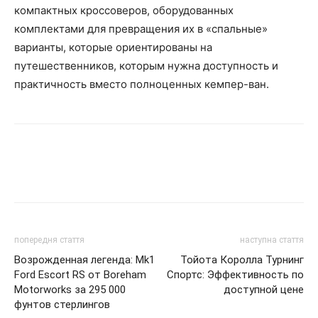
компактных кроссоверов, оборудованных
комплектами для превращения их в «спальные»
варианты, которые ориентированы на
путешественников, которым нужна доступность и
практичность вместо полноценных кемпер-ван.
попередня стаття
наступна стаття
Возрожденная легенда: Mk1
Тойота Королла Турнинг
Ford Escort RS от Boreham
Спортс: Эффективность по
Motorworks за 295 000
доступной цене
фунтов стерлингов