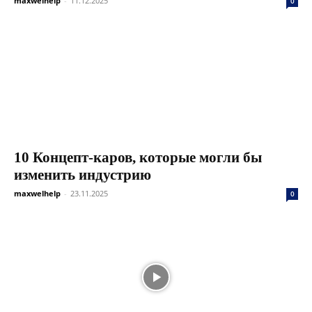
maxwelhelp
-
11.12.2025
0
10 Концепт-каров, которые могли бы
изменить индустрию
maxwelhelp
-
23.11.2025
0