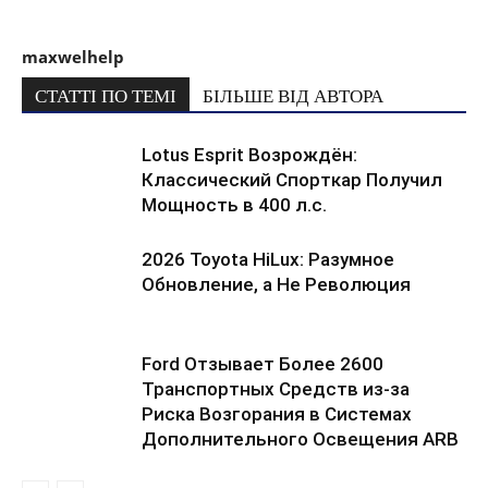
maxwelhelp
СТАТТІ ПО ТЕМІ
БІЛЬШЕ ВІД АВТОРА
Lotus Esprit Возрождён:
Классический Спорткар Получил
Мощность в 400 л.с.
2026 Toyota HiLux: Разумное
Обновление, а Не Революция
Ford Отзывает Более 2600
Транспортных Средств из-за
Риска Возгорания в Системах
Дополнительного Освещения ARB