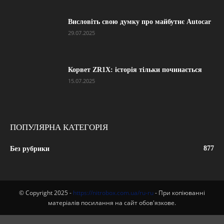
Висловіть свою думку про майбутнє Autocar
29.07.2025
Корвет ZR1X: історія тільки починається
15.07.2025
ПОПУЛЯРНА КАТЕГОРІЯ
877
Без рубрики
© Copyright 2025 -
https://nitrobox.com.ua/ru-ru
- При копіюванні
матеріалів посилання на сайт обов'язкове.