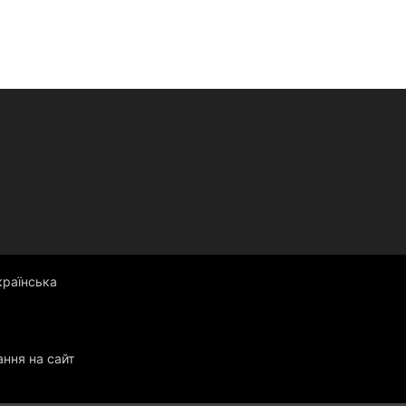
країнська
ання на сайт