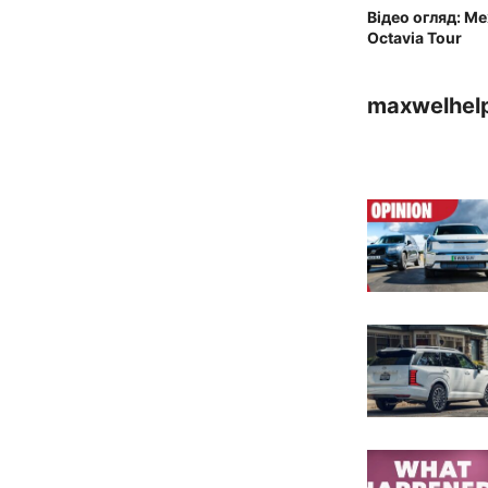
Відео огляд: М
Octavia Tour
maxwelhel