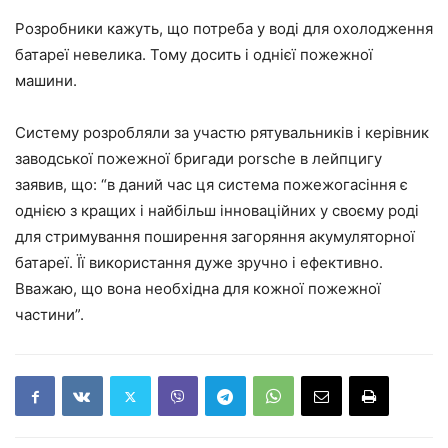
Розробники кажуть, що потреба у воді для охолодження
батареї невелика. Тому досить і однієї пожежної
машини.
Систему розробляли за участю рятувальників і керівник
заводської пожежної бригади porsche в лейпцигу
заявив, що: “в даний час ця система пожежогасіння є
однією з кращих і найбільш інноваційних у своєму роді
для стримування поширення загоряння акумуляторної
батареї. Її використання дуже зручно і ефективно.
Вважаю, що вона необхідна для кожної пожежної
частини”.