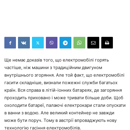
Ще немає доказів того, що електромобілі горять
частіше, ніж машини з традиційним двигуном
внутрішнього згоряння. Але той факт, що електромобілі
гасити складніше, визнали пожежні служби багатьох
країн. Вся справа в літій-іонних батареях, де загоряння
проходить приховано і може тривати більше доби. Щоб
охолодити батареї, палаючі електрокари стали опускати
в ванни з водою. Але великий контейнер не завжди
може бути поруч. Тому в австрії впроваджують нову
технологію гасіння електромобілів.