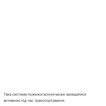
Така система пожежогасіння може залишатися
активною під час транспортування.