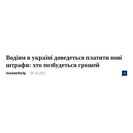
Водіям в україні доведеться платити нові
штрафи: хто позбудеться грошей
maxwelhelp
-
04.10.2021
0