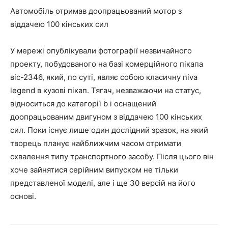
Автомобіль отримав доопрацьований мотор з
віддачею 100 кінських сил
У мережі опублікували фотографії незвичайного
проекту, побудованого на базі комерційного пікапа
віс-2346, який, по суті, являє собою класичну niva
legend в кузові пікап. Тягач, незважаючи на статус,
відноситься до категорії b і оснащений
доопрацьованим двигуном з віддачею 100 кінських
сил. Поки існує лише один дослідний зразок, на який
творець планує найближчим часом отримати
схвалення типу транспортного засобу. Після цього він
хоче зайнятися серійним випуском не тільки
представленої моделі, але і ще 30 версій на його
основі.