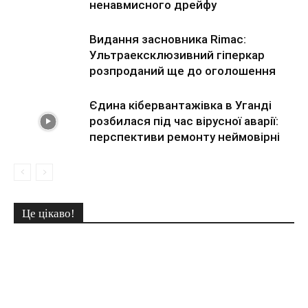
ненавмисного дрейфу
Видання засновника Rimac:
Ультраексклюзивний гіперкар
розпроданий ще до оголошення
Єдина кібервантажівка в Уганді
розбилася під час вірусної аварії:
перспективи ремонту неймовірні
Це цікаво!