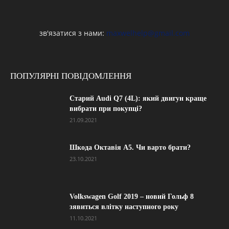
зв'язатися з нами:
maxwelhelp@gmail.com
ПОПУЛЯРНІ ПОВІДОМЛЕННЯ
Старий Audi Q7 (4L): який двигун краще
вибрати при покупці?
21.09.2021
Шкода Октавія А5. Чи варто брати?
23.10.2021
Volkswagen Golf 2019 – новий Гольф 8
зявиться влітку наступного року
11.10.2021