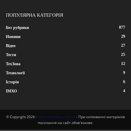
ПОПУЛЯРНА КАТЕГОРІЯ
877
Без рубрики
29
Новини
27
Відео
25
Тести
12
ТехЗона
9
Технології
6
Історія
4
ІМХО
© Copyright 2026 -
https://nitrobox.com.ua
- При копіюванні матеріалів
посилання на сайт обов'язкове.