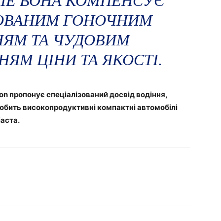
ЛЕ ВОНА КОМПЕНСУЄ
ЗОВАНИМ ГОНОЧНИМ
ЯМ ТА ЧУДОВИМ
ЯМ ЦІНИ ТА ЯКОСТІ.
ion пропонує спеціалізований досвід водіння,
робить високопродуктивні компактні автомобілі
аста.