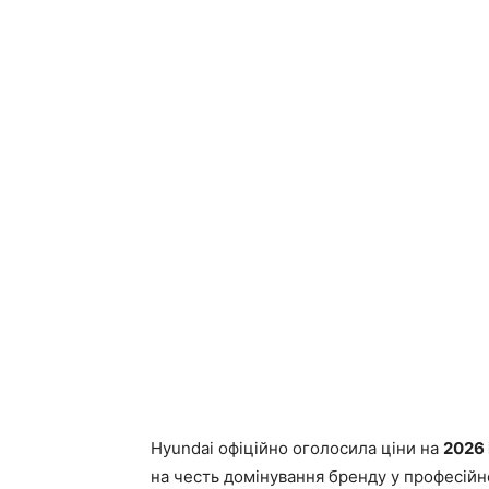
Hyundai офіційно оголосила ціни на
2026 
на честь домінування бренду у професійн