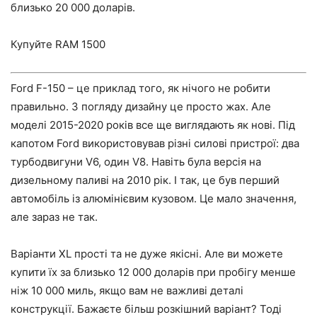
близько 20 000 доларів.
Купуйте RAM 1500
Ford F-150 – це приклад того, як нічого не робити
правильно. З погляду дизайну це просто жах. Але
моделі 2015-2020 років все ще виглядають як нові. Під
капотом Ford використовував різні силові пристрої: два
турбодвигуни V6, один V8. Навіть була версія на
дизельному паливі на 2010 рік. І так, це був перший
автомобіль із алюмінієвим кузовом. Це мало значення,
але зараз не так.
Варіанти XL прості та не дуже якісні. Але ви можете
купити їх за близько 12 000 доларів при пробігу менше
ніж 10 000 миль, якщо вам не важливі деталі
конструкції. Бажаєте більш розкішний варіант? Тоді