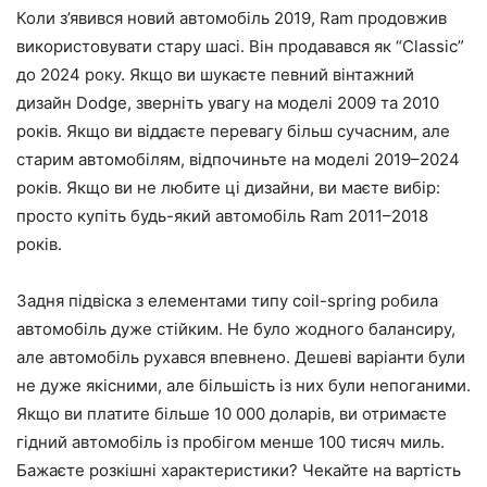
Коли з’явився новий автомобіль 2019, Ram продовжив
використовувати стару шасі. Він продавався як “Classic”
до 2024 року. Якщо ви шукаєте певний вінтажний
дизайн Dodge, зверніть увагу на моделі 2009 та 2010
років. Якщо ви віддаєте перевагу більш сучасним, але
старим автомобілям, відпочиньте на моделі 2019–2024
років. Якщо ви не любите ці дизайни, ви маєте вибір:
просто купіть будь-який автомобіль Ram 2011–2018
років.
Задня підвіска з елементами типу coil-spring робила
автомобіль дуже стійким. Не було жодного балансиру,
але автомобіль рухався впевнено. Дешеві варіанти були
не дуже якісними, але більшість із них були непоганими.
Якщо ви платите більше 10 000 доларів, ви отримаєте
гідний автомобіль із пробігом менше 100 тисяч миль.
Бажаєте розкішні характеристики? Чекайте на вартість