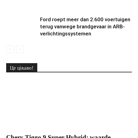
Ford roept meer dan 2.600 voertuigen
terug vanwege brandgevaar in ARB-
verlichtingssystemen
Це цікаво!
Chery Tiggo 9 Super Hybrid: waarde