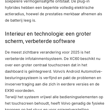
soepelere vermogensafgifte ontstaat. De plug-in
hybrides hebben een beperkte volledig elektrische
actieradius, hoewel de prestaties merkbaar afnemen als
de batterij leeg is.
Interieur en technologie: een groter
scherm, verbeterde software
De meest zichtbare verandering voor 2025 is het
verbeterde infotainmentsysteem. De XC60 beschikt nu
over een groter centraal touchscreen dat in het
dashboard is geïntegreerd. Volvo’s Android Automotive-
besturingssysteem is verfijnd en pakt de problemen en
invoervertraging aan die zich in eerdere versies en de
EX90 voordeden.
Terwijl het systeem vrijwel alle bedieningselementen op
het touchscreen behoudt, heeft Volvo genadig de fysieke
knoppen op het stuur en voor spiegelverstelling