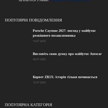
ПОПУЛЯРНІ ПОВІДОМЛЕННЯ
Porsche Cayenne 2027: погляд у майбутнє
розкішного позашляховика
14.07.2025
Висловіть свою думку про майбутнє Autocar
29.07.2025
Корвет ZR1X: історія тільки починається
15.07.2025
ПОПУЛЯРНА КАТЕГОРІЯ