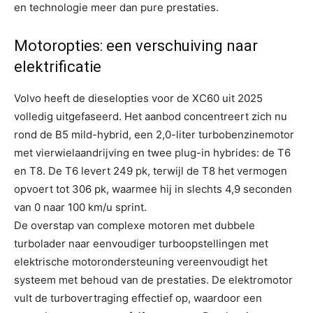
en technologie meer dan pure prestaties.
Motoropties: een verschuiving naar
elektrificatie
Volvo heeft de dieselopties voor de XC60 uit 2025
volledig uitgefaseerd. Het aanbod concentreert zich nu
rond de B5 mild-hybrid, een 2,0-liter turbobenzinemotor
met vierwielaandrijving en twee plug-in hybrides: de T6
en T8. De T6 levert 249 pk, terwijl de T8 het vermogen
opvoert tot 306 pk, waarmee hij in slechts 4,9 seconden
van 0 naar 100 km/u sprint.
De overstap van complexe motoren met dubbele
turbolader naar eenvoudiger turboopstellingen met
elektrische motorondersteuning vereenvoudigt het
systeem met behoud van de prestaties. De elektromotor
vult de turbovertraging effectief op, waardoor een