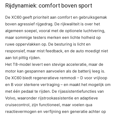
Rijdynamiek: comfort boven sport
De XC60 geeft prioriteit aan comfort en gebruiksgemak
boven agressief rijgedrag. De rijkwaliteit is over het
algemeen soepel, vooral met de optionele luchtvering,
maar sommige testers merken een lichte holheid op
ruwe oppervlakken op. De besturing is licht en
responsief, maar mist feedback, en de auto moedigt niet
aan tot pittig rijden.
Het T8-model levert een stevige acceleratie, maar de
motor kan gespannen aanvoelen als de batterij leeg is.
De XC60 biedt regeneratieve remmodi – D voor vrijloop
en B voor sterkere vertraging – en maakt het mogelijk om
met één pedaal te rijden. De rijassistentiefuncties van
Volvo, waaronder rijstrookassistentie en adaptieve
cruisecontrol, zijn functioneel, maar voelen qua
reactievermogen en verfijning een generatie achter op