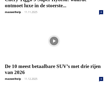
ontmoet luxe in de stoerste...
maxwelhelp
-
11.11.2025
0
De 10 meest betaalbare SUV’s met drie rijen
van 2026
maxwelhelp
-
11.12.2025
0