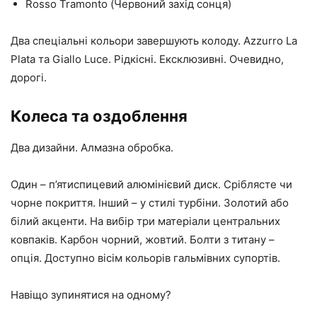
Rosso Tramonto (Червоний захід сонця)
Два спеціальні кольори завершують колоду. Azzurro La
Plata та Giallo Luce. Рідкісні. Ексклюзивні. Очевидно,
дорогі.
Колеса та оздоблення
Два дизайни. Алмазна обробка.
Один – п’ятиспицевий алюмінієвий диск. Сріблясте чи
чорне покриття. Інший – у стилі турбіни. Золотий або
білий акценти. На вибір три матеріали центральних
ковпаків. Карбон чорний, жовтий. Болти з титану –
опція. Доступно вісім кольорів гальмівних супортів.
Навіщо зупинятися на одному?