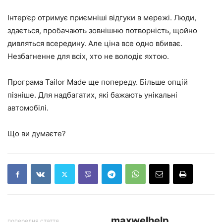
Інтер’єр отримує приємніші відгуки в мережі. Люди,
здається, пробачають зовнішню потворність, щойно
дивляться всередину. Але ціна все одно вбиває.
Незбагненне для всіх, хто не володіє яхтою.
Програма Tailor Made ще попереду. Більше опцій
пізніше. Для надбагатих, які бажають унікальні
автомобілі.
Що ви думаєте?
maxwelhelp
попередня стаття