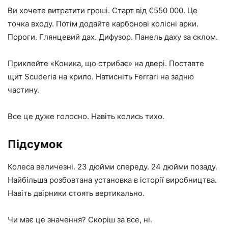
Ви хочете витратити гроші. Старт від €550 000. Це
точка входу. Потім додайте карбонові колісні арки.
Пороги. Глянцевий дах. Дифузор. Панель даху за склом.
Приклейте «Коника, що стрибає» на двері. Поставте
щит Scuderia на крило. Натисніть Ferrari на задню
частину.
Все це дуже голосно. Навіть колись тихо.
Підсумок
Колеса величезні. 23 дюйми спереду. 24 дюйми позаду.
Найбільша розбовтана установка в історії виробництва.
Навіть двірники стоять вертикально.
Чи має це значення? Скоріш за все, ні.