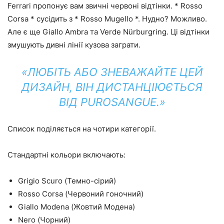
Ferrari пропонує вам звичні червоні відтінки. * Rosso
Corsa * сусідить з * Rosso Mugello *. Нудно? Можливо.
Але є ще Giallo Ambra та Verde Nürburgring. Ці відтінки
змушують дивні лінії кузова заграти.
«ЛЮБІТЬ АБО ЗНЕВАЖАЙТЕ ЦЕЙ
ДИЗАЙН, ВІН ДИСТАНЦІЮЄТЬСЯ
ВІД PUROSANGUE.»
Список поділяється на чотири категорії.
Стандартні кольори включають:
Grigio Scuro (Темно-сірий)
Rosso Corsa (Червоний гоночний)
Giallo Modena (Жовтий Модена)
Nero (Чорний)