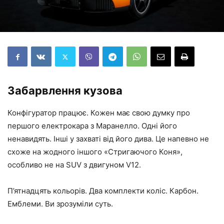
Забарвлення кузова
Конфігуратор працює. Кожен має свою думку про
першого електрокара з Маранелло. Одні його
ненавидять. Інші у захваті від його дива. Це напевно не
схоже на жодного іншого «Стригаючого Коня»,
особливо не на SUV з двигуном V12.
П’ятнадцять кольорів. Два комплекти коліс. Карбон.
Емблеми. Ви зрозуміли суть.