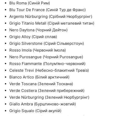
Blu Roma (Синій Рим)
Blu Tour De France (Синій Тур де Франс)
Argento Nürburgring (Срібний Нюрбургрінг)
Grigio Titanio Metall (Сірий металевий титан)
Nero Daytona (Чорний Дейтон)
Grigio Alloy (Сірий сплав)
Grigio Silverstone (Сірий Сільверстоун)
Rosso Imola (Червоний Імола)
Nero Purosangue (Чорний Purosangue)
Rosso Fiammante (Полум’яно-червоний)
Celeste Trevi (Небесно-блакитний Тревіз)
Bianco Artico (Білий арктичний)
Verde Toscana (Зелений Тоскана)
Verde Costiera (Зелений прибережний)
Verde Nürburgring (Зелений Нюрбургрінг)
Giallo Ambra (Бурштиново-жовтий)
Grigio Squalo (Сірий акулій)