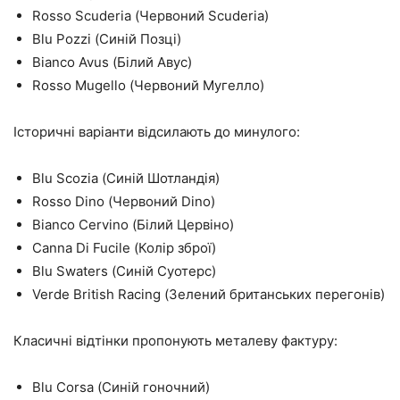
Rosso Scuderia (Червоний Scuderia)
Blu Pozzi (Синій Позці)
Bianco Avus (Білий Авус)
Rosso Mugello (Червоний Мугелло)
Історичні варіанти відсилають до минулого:
Blu Scozia (Синій Шотландія)
Rosso Dino (Червоний Dino)
Bianco Cervino (Білий Цервіно)
Canna Di Fucile (Колір зброї)
Blu Swaters (Синій Суотерс)
Verde British Racing (Зелений британських перегонів)
Класичні відтінки пропонують металеву фактуру:
Blu Corsa (Синій гоночний)