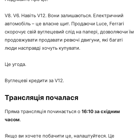
V8. V6. Навіть V12. Вони залишаються. Електричний
автомобіль – це власне щит. Продаючи Luce, Ferrari
скорочує свій вуглецевий слід на папері, дозволяючи їм
продовжувати продавати ревючі двигуни, які багаті
люди насправді хочуть купувати.
Це угода.
Вуглецеві кредити за V12.
Трансляція почалася
Пряма трансляція починається о
16:10 за східним
часом
.
Якщо ви хочете побачити це, налаштуйтеся. Це