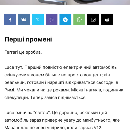
Перші промені
Ferrari це зробив.
Luce тут. Перший повністю електричний автомобіль
скінчуючим конем більше не просто концепт; він
реальний, готовий і нарешті відкривається сьогодні в
Римі. Ми чекали на це роками. Місяці натяків, годинник
спекуляцій. Тепер завіса піднімається.
Luce означає “світло”. Це доречно, оскільки цей
автомобіль зараз приверне увагу до майбутнього, яке
Маранелло не зовсім вірило, коли гарчав V12.