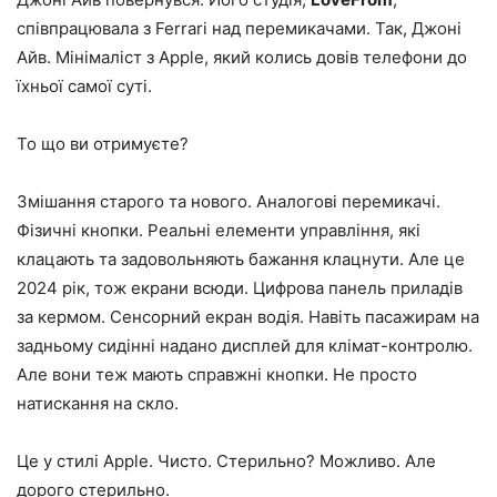
співпрацювала з Ferrari над перемикачами. Так, Джоні
Айв. Мінімаліст з Apple, який колись довів телефони до
їхньої самої суті.
То що ви отримуєте?
Змішання старого та нового. Аналогові перемикачі.
Фізичні кнопки. Реальні елементи управління, які
клацають та задовольняють бажання клацнути. Але це
2024 рік, тож екрани всюди. Цифрова панель приладів
за кермом. Сенсорний екран водія. Навіть пасажирам на
задньому сидінні надано дисплей для клімат-контролю.
Але вони теж мають справжні кнопки. Не просто
натискання на скло.
Це у стилі Apple. Чисто. Стерильно? Можливо. Але
дорого стерильно.