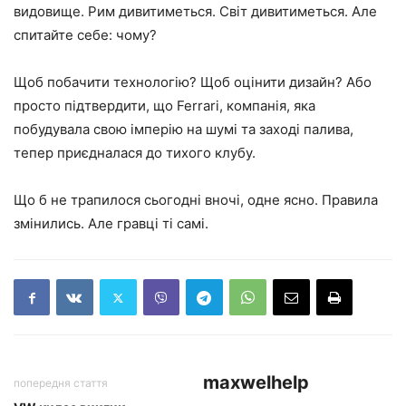
видовище. Рим дивитиметься. Світ дивитиметься. Але
спитайте себе: чому?
Щоб побачити технологію? Щоб оцінити дизайн? Або
просто підтвердити, що Ferrari, компанія, яка
побудувала свою імперію на шумі та заході палива,
тепер приєдналася до тихого клубу.
Що б не трапилося сьогодні вночі, одне ясно. Правила
змінились. Але гравці ті самі.
maxwelhelp
попередня стаття