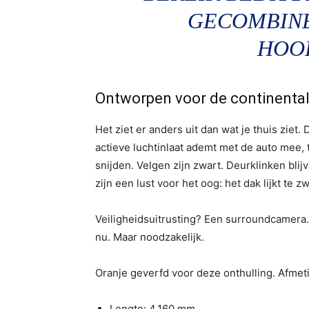
GECOMBINE
HOO
Ontworpen voor de continental
Het ziet er anders uit dan wat je thuis zie
actieve luchtinlaat ademt met de auto mee,
snijden. Velgen zijn zwart. Deurklinken blij
zijn een lust voor het oog: het dak lijkt te z
Veiligheidsuitrusting? Een surroundcamera
nu. Maar noodzakelijk.
Oranje geverfd voor deze onthulling. Afmeti
Lengte: 4.160 mm