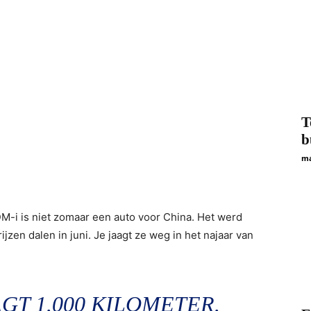
T
b
ma
 DM-i is niet zomaar een auto voor China. Het werd
en dalen in juni. Je jaagt ze weg in het najaar van
GT 1.000 KILOMETER.