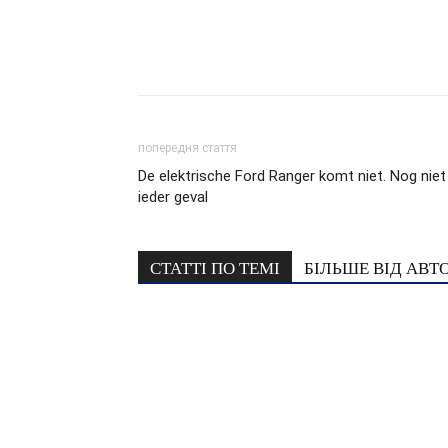
попередня стаття
De elektrische Ford Ranger komt niet. Nog niet 
ieder geval
СТАТТІ ПО ТЕМІ
БІЛЬШЕ ВІД АВТ