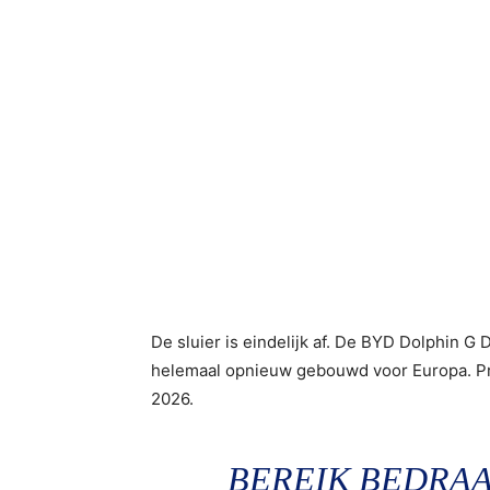
De sluier is eindelijk af. De BYD Dolphin G
helemaal opnieuw gebouwd voor Europa. Prijz
2026.
BEREIK BEDRAA