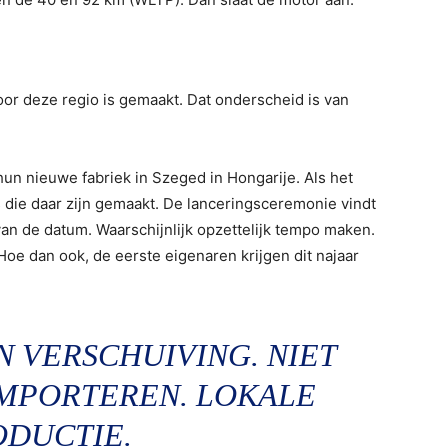
oor deze regio is gemaakt. Dat onderscheid is van
 hun nieuwe fabriek in Szeged in Hongarije. Als het
’s die daar zijn gemaakt. De lanceringsceremonie vindt
van de datum. Waarschijnlijk opzettelijk tempo maken.
oe dan ook, de eerste eigenaren krijgen dit najaar
N VERSCHUIVING. NIET
IMPORTEREN. LOKALE
ODUCTIE.