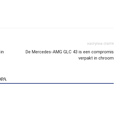
наступна стаття
in
De Mercedes-AMG GLC 43 is een compromis
verpakt in chroom
ОРА